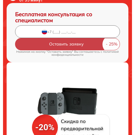
Бесплатная консультация со
специалистом
Оставить заявку
Нажимая на кнопку "Оставить заявку" Вы соглашаетесь c
политикой
конфиденциальности
Скидка по
-20%
предварительной