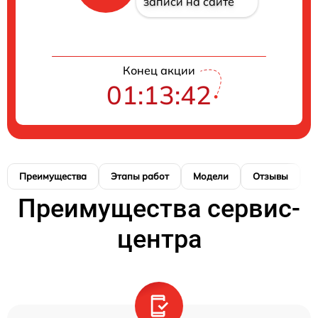
записи на сайте
Конец акции
01:13:41
Преимущества
Этапы работ
Модели
Отзывы
Н
Преимущества сервис-
центра