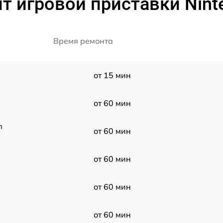
 игровой приставки Ninte
Время ремонта
от 15 мин
от 60 мин
h
от 60 мин
от 60 мин
от 60 мин
от 60 мин