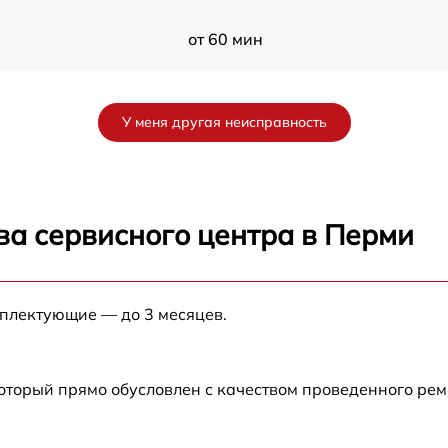
от 60 мин
от 60 мин
У меня другая неисправность
от 60 мин
от 60 мин
ва сервисного центра в Перми
от 60 мин
ch
мплектующие — до 3 месяцев.
от 60 мин
от 60 мин
который прямо обусловлен с качеством проведенного ре
от 60 мин