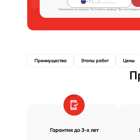
Нажимая на кнопку "Оставить заявку" Вы соглашает
Преимущества
Этапы работ
Цены
П
Гарантия до 3-х лет