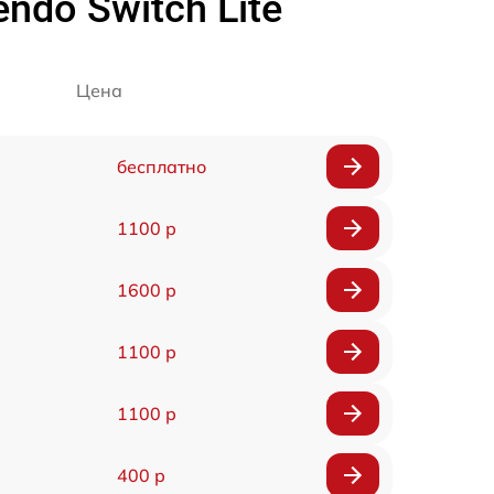
ndo Switch Lite
Цена
бесплатно
1100 р
1600 р
1100 р
1100 р
400 р