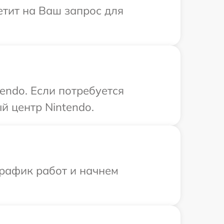
етит на Ваш запрос для
endo. Если потребуется
й центр Nintendo.
график работ и начнем