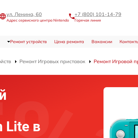
ул. Ленина, 60
+7 (800) 101-14-79
Адрес сервисного центра Nintendo
Горячая линия
Ремонт устройств
Цена ремонта
Вакансии
Контакт
ойств
Ремонт Игровых приставок
Ремонт Игровой пр
й
 Lite в