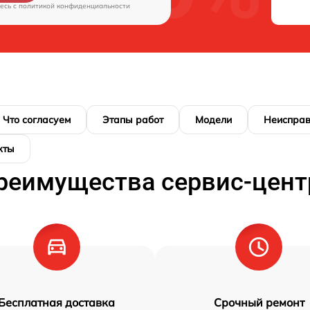
есь c
политикой конфиденциальности
Что согласуем
Этапы работ
Модели
Неисправ
кты
реимущества сервис-цент
Бесплатная доставка
Срочный ремонт