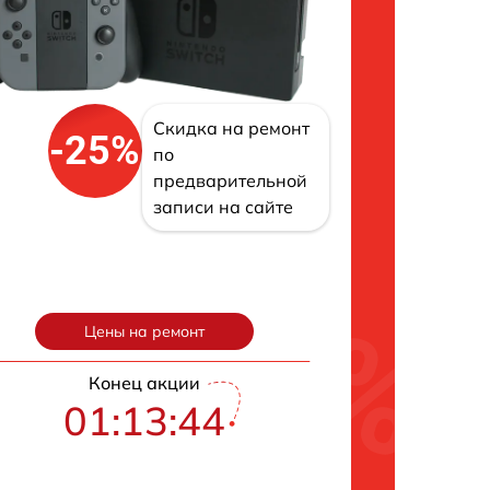
Скидка на ремонт
-25%
по
предварительной
записи на сайте
Цены на ремонт
Конец акции
01:13:43