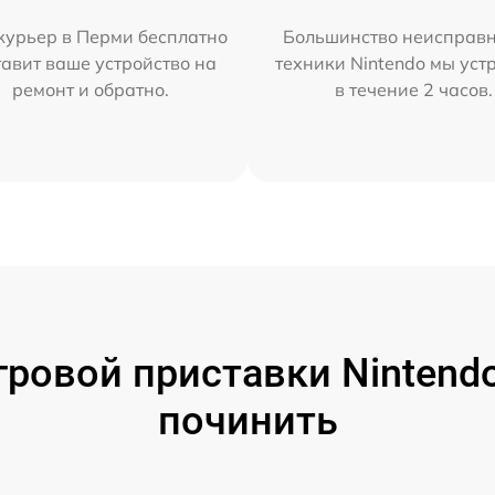
курьер в Перми бесплатно
Большинство неисправн
тавит ваше устройство на
техники Nintendo мы уст
ремонт и обратно.
в течение 2 часов.
ровой приставки Nintendo
починить