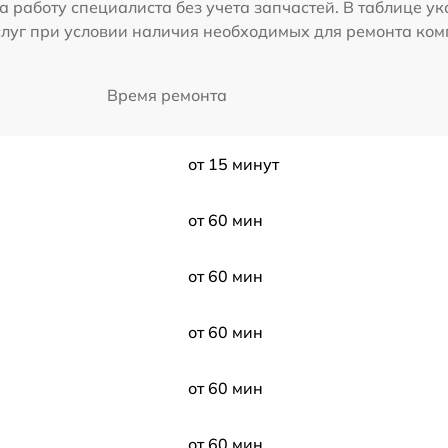
а работу специалиста без учета запчастей. В таблице у
слуг при условии наличия необходимых для ремонта ко
Время ремонта
от 15 минут
от 60 мин
от 60 мин
от 60 мин
от 60 мин
от 60 мин