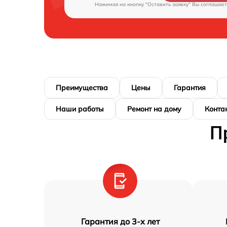
Нажимая на кнопку "Оставить заявку" Вы соглашает
Преимущества
Цены
Гарантия
Наши работы
Ремонт на дому
Конта
П
Гарантия до 3-х лет