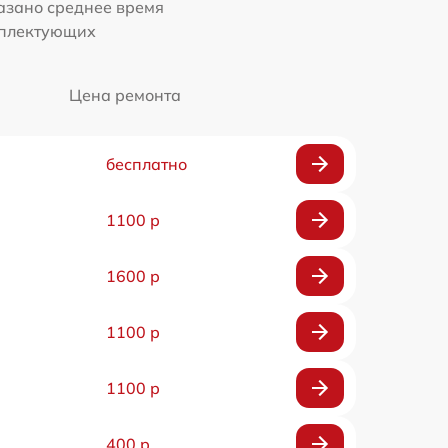
казано среднее время
мплектующих
Цена ремонта
бесплатно
1100 р
1600 р
1100 р
1100 р
400 р